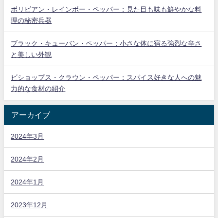
ボリビアン・レインボー・ペッパー：見た目も味も鮮やかな料
理の秘密兵器
ブラック・キューバン・ペッパー：小さな体に宿る強烈な辛さ
と美しい外観
ビショップス・クラウン・ペッパー：スパイス好きな人への魅
力的な食材の紹介
アーカイブ
2024年3月
2024年2月
2024年1月
2023年12月