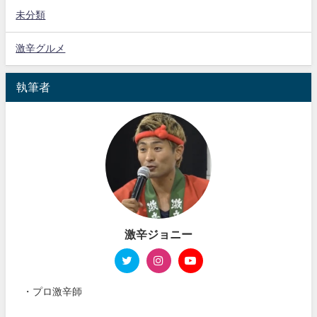
未分類
激辛グルメ
執筆者
激辛ジョニー
・プロ激辛師