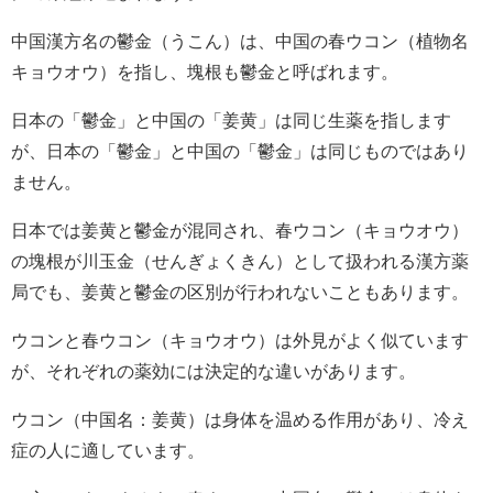
中国漢方名の鬱金（うこん）は、中国の春ウコン（植物名
キョウオウ）を指し、塊根も鬱金と呼ばれます。
日本の「鬱金」と中国の「姜黄」は同じ生薬を指します
が、日本の「鬱金」と中国の「鬱金」は同じものではあり
ません。
日本では姜黄と鬱金が混同され、春ウコン（キョウオウ）
の塊根が川玉金（せんぎょくきん）として扱われる漢方薬
局でも、姜黄と鬱金の区別が行われないこともあります。
ウコンと春ウコン（キョウオウ）は外見がよく似ています
が、それぞれの薬効には決定的な違いがあります。
ウコン（中国名：姜黄）は身体を温める作用があり、冷え
症の人に適しています。