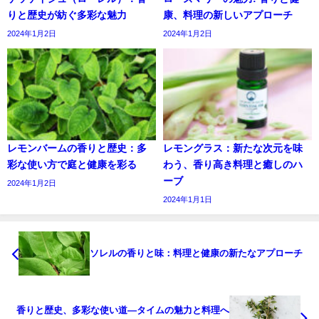
りと歴史が紡ぐ多彩な魅力
康、料理の新しいアプローチ
2024年1月2日
2024年1月2日
レモンバームの香りと歴史：多
レモングラス：新たな次元を味
彩な使い方で庭と健康を彩る
わう、香り高き料理と癒しのハ
ーブ
2024年1月2日
2024年1月1日
ソレルの香りと味：料理と健康の新たなアプローチ
香りと歴史、多彩な使い道―タイムの魅力と料理へ