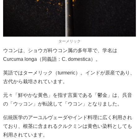
ターメリック
ウコンは、ショウガ科ウコン属の多年草で、学名は
Curcuma longa（同義語：C. domestica）。
英語ではターメリック（turmeric）。インドが原産であり、
古代から栽培されています。
元々「鮮やかな黄色」を指す言葉である「鬱金」は、呉音
の「ウッコン」が転訛して「ウコン」となりました。
伝統医学のアーユルヴェーダやインド料理に広く利用され
ており、根茎に含まれるクルクミンは黄色い染料としても
利用されています。