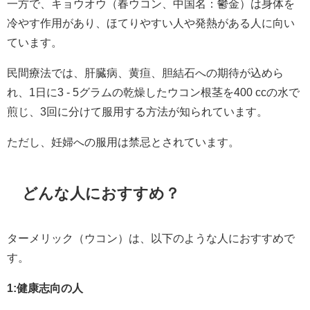
一方で、キョウオウ（春ウコン、中国名：鬱金）は身体を
冷やす作用があり、ほてりやすい人や発熱がある人に向い
ています。
民間療法では、肝臓病、黄疸、胆結石への期待が込めら
れ、1日に3 - 5グラムの乾燥したウコン根茎を400 ccの水で
煎じ、3回に分けて服用する方法が知られています。
ただし、妊婦への服用は禁忌とされています。
どんな人におすすめ？
ターメリック（ウコン）は、以下のような人におすすめで
す。
1:健康志向の人