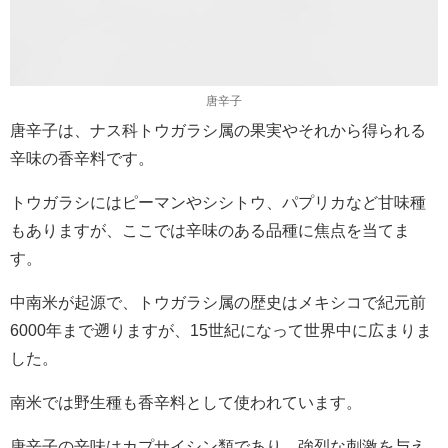
唐辛子
唐辛子は、ナス科トウガラシ属の果実やそれから得られる
辛味の香辛料です。
トウガラシにはピーマンやシシトウ、パプリカなど甘味種
もありますが、ここでは辛味のある品種に焦点を当てま
す。
中南米が起源で、トウガラシ属の歴史はメキシコで紀元前
6000年まで遡りますが、15世紀になって世界中に広まりま
した。
南米では野生種も香辛料として使われています。
唐辛子の辛味はカプサイシン類であり、強烈な刺激を与え