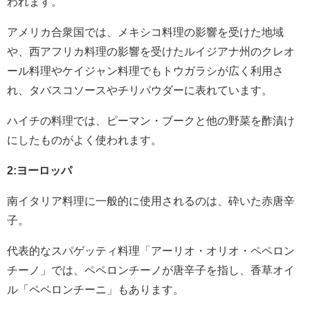
われます。
アメリカ合衆国では、メキシコ料理の影響を受けた地域
や、西アフリカ料理の影響を受けたルイジアナ州のクレオ
ール料理やケイジャン料理でもトウガラシが広く利用さ
れ、タバスコソースやチリパウダーに表れています。
ハイチの料理では、ピーマン・ブークと他の野菜を酢漬け
にしたものがよく使われます。
2:ヨーロッパ
南イタリア料理に一般的に使用されるのは、砕いた赤唐辛
子。
代表的なスパゲッティ料理「アーリオ・オリオ・ペペロン
チーノ」では、ペペロンチーノが唐辛子を指し、香草オイ
ル「ペペロンチーニ」もあります。