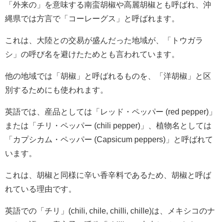
「外来の」を意味する南蛮胡椒や高麗胡椒とも呼ばれ、沖
縄県では方言で「コーレーグス」と呼ばれます。
これは、大陸との交易が盛んだった地域が、「トウガラ
シ」の呼び名を避けたためとも言われています。
他の地域では「胡椒」と呼ばれるものを、「洋胡椒」と区
別するためにも使われます。
英語では、産品としては「レッド・ペッパー (red pepper)」
または「チリ・ペッパー (chili pepper)」、植物名としては
「カプシカム・ペッパー (Capsicum peppers)」と呼ばれて
います。
これは、胡椒と同様に辛い香辛料であるため、胡椒と呼ば
れている理由です。
英語での「チリ」(chili, chile, chilli, chille)は、メキシコのナ