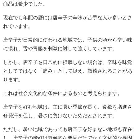
商品は希少でした。
現在でも年配の層には唐辛子の辛味が苦手な人が多いとさ
れています。
唐辛子が日常的に使われる地域では、子供の頃から辛い味
に慣れ、舌や胃腸を刺激に対して強くしています。
しかし、唐辛子を日常的に摂取しない場合は、辛味を味覚
としてではなく「痛み」として捉え、敬遠されることがあ
ります。
これは社会文化的な条件によるものと考えられます。
唐辛子を好む地域は、主に暑い季節が長く、食欲を増進さ
せ発汗を促し、暑さに負けないためだとされます。
ただし、暑い地域であっても唐辛子を好まない地域も存在
し、唐辛子の嗜好は気候的な要因だけでなく文化的な要因