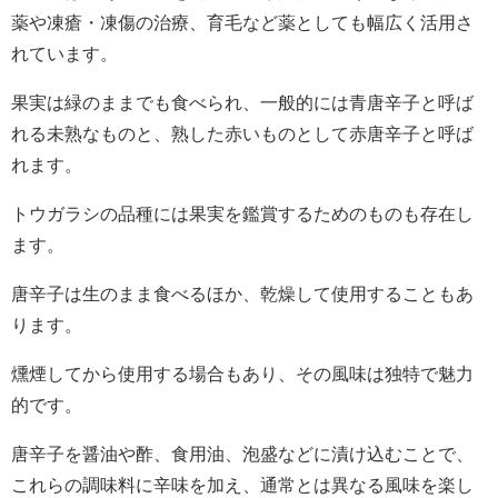
薬や凍瘡・凍傷の治療、育毛など薬としても幅広く活用さ
れています。
果実は緑のままでも食べられ、一般的には青唐辛子と呼ば
れる未熟なものと、熟した赤いものとして赤唐辛子と呼ば
れます。
トウガラシの品種には果実を鑑賞するためのものも存在し
ます。
唐辛子は生のまま食べるほか、乾燥して使用することもあ
ります。
燻煙してから使用する場合もあり、その風味は独特で魅力
的です。
唐辛子を醤油や酢、食用油、泡盛などに漬け込むことで、
これらの調味料に辛味を加え、通常とは異なる風味を楽し