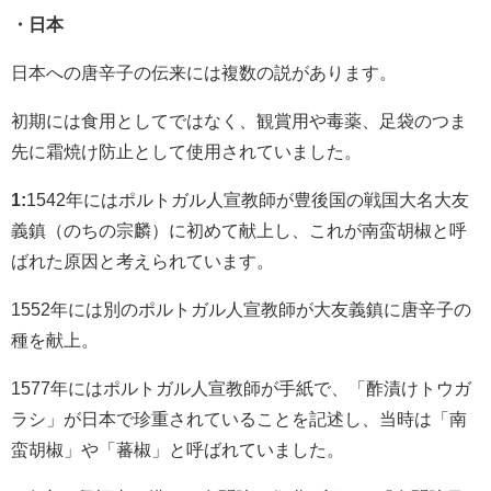
・日本
日本への唐辛子の伝来には複数の説があります。
初期には食用としてではなく、観賞用や毒薬、足袋のつま
先に霜焼け防止として使用されていました。
1:
1542年にはポルトガル人宣教師が豊後国の戦国大名大友
義鎮（のちの宗麟）に初めて献上し、これが南蛮胡椒と呼
ばれた原因と考えられています。
1552年には別のポルトガル人宣教師が大友義鎮に唐辛子の
種を献上。
1577年にはポルトガル人宣教師が手紙で、「酢漬けトウガ
ラシ」が日本で珍重されていることを記述し、当時は「南
蛮胡椒」や「蕃椒」と呼ばれていました。