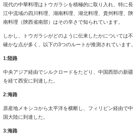
現代の中華料理はトウガラシを積極的に取り入れ、特に長
江中流域の四川料理、湖南料理、湖北料理、貴州料理、陝
南料理（陝西省南部）はその辛さで知られています。
しかし、トウガラシがどのように伝来したかについては不
確かな点が多く、以下の3つのルートが推測されています。
1:陸路
中央アジア経由でシルクロードをたどり、中国西部の新疆
を経て西安に到達した。
2:海路
原産地メキシコから太平洋を横断し、フィリピン経由で中
国大陸に到達した。
3:海路