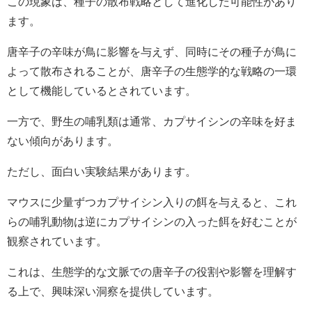
この現象は、種子の散布戦略として進化した可能性があり
ます。
唐辛子の辛味が鳥に影響を与えず、同時にその種子が鳥に
よって散布されることが、唐辛子の生態学的な戦略の一環
として機能しているとされています。
一方で、野生の哺乳類は通常、カプサイシンの辛味を好ま
ない傾向があります。
ただし、面白い実験結果があります。
マウスに少量ずつカプサイシン入りの餌を与えると、これ
らの哺乳動物は逆にカプサイシンの入った餌を好むことが
観察されています。
これは、生態学的な文脈での唐辛子の役割や影響を理解す
る上で、興味深い洞察を提供しています。