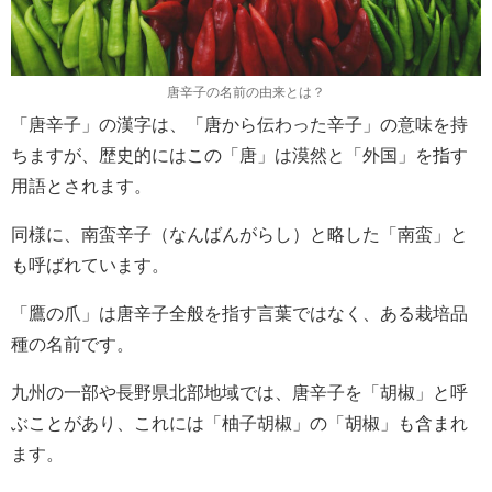
唐辛子の名前の由来とは？
「唐辛子」の漢字は、「唐から伝わった辛子」の意味を持
ちますが、歴史的にはこの「唐」は漠然と「外国」を指す
用語とされます。
同様に、南蛮辛子（なんばんがらし）と略した「南蛮」と
も呼ばれています。
「鷹の爪」は唐辛子全般を指す言葉ではなく、ある栽培品
種の名前です。
九州の一部や長野県北部地域では、唐辛子を「胡椒」と呼
ぶことがあり、これには「柚子胡椒」の「胡椒」も含まれ
ます。