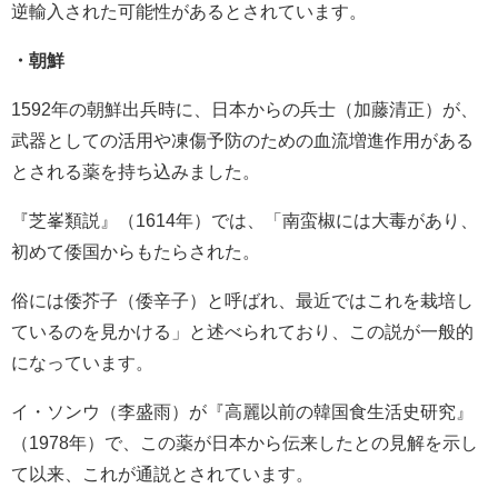
逆輸入された可能性があるとされています。
・朝鮮
1592年の朝鮮出兵時に、日本からの兵士（加藤清正）が、
武器としての活用や凍傷予防のための血流増進作用がある
とされる薬を持ち込みました。
『芝峯類説』（1614年）では、「南蛮椒には大毒があり、
初めて倭国からもたらされた。
俗には倭芥子（倭辛子）と呼ばれ、最近ではこれを栽培し
ているのを見かける」と述べられており、この説が一般的
になっています。
イ・ソンウ（李盛雨）が『高麗以前の韓国食生活史研究』
（1978年）で、この薬が日本から伝来したとの見解を示し
て以来、これが通説とされています。