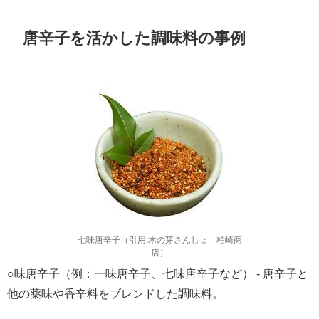
唐辛子を活かした調味料の事例
七味唐辛子（引用:木の芽さんしょ 柏崎商
店）
○味唐辛子（例：一味唐辛子、七味唐辛子など） - 唐辛子と
他の薬味や香辛料をブレンドした調味料。