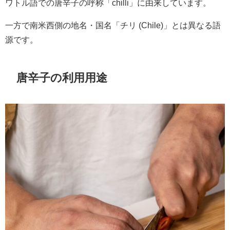
ワトル語での唐辛子の呼称「chilli」に由来しています。
一方で南米西側の地名・国名「チリ (Chile)」とは異なる語
源です。
唐辛子の利用用途