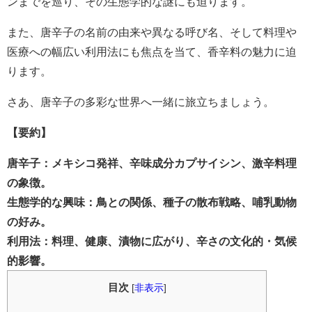
ンまでを巡り、その生態学的な謎にも迫ります。
また、唐辛子の名前の由来や異なる呼び名、そして料理や
医療への幅広い利用法にも焦点を当て、香辛料の魅力に迫
ります。
さあ、唐辛子の多彩な世界へ一緒に旅立ちましょう。
【要約】
唐辛子：メキシコ発祥、辛味成分カプサイシン、激辛料理
の象徴。
生態学的な興味：鳥との関係、種子の散布戦略、哺乳動物
の好み。
利用法：料理、健康、漬物に広がり、辛さの文化的・気候
的影響。
目次
[
非表示
]