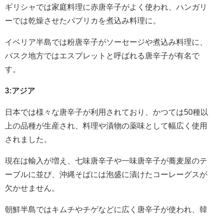
ギリシャでは家庭料理に赤唐辛子がよく使われ、ハンガリ
ーでは乾燥させたパプリカを煮込み料理に。
イベリア半島では粉唐辛子がソーセージや煮込み料理に、
バスク地方ではエスプレットと呼ばれる唐辛子が有名で
す。
3:アジア
日本では様々な唐辛子が利用されており、かつては50種以
上の品種が生産され、料理や漬物の薬味として幅広く使用
されました。
現在は輸入が増え、七味唐辛子や一味唐辛子が蕎麦屋のテ
ーブルに並び、沖縄そばには泡盛に漬けたコーレーグスが
欠かせません。
朝鮮半島ではキムチやチゲなどに広く唐辛子が使われ、韓