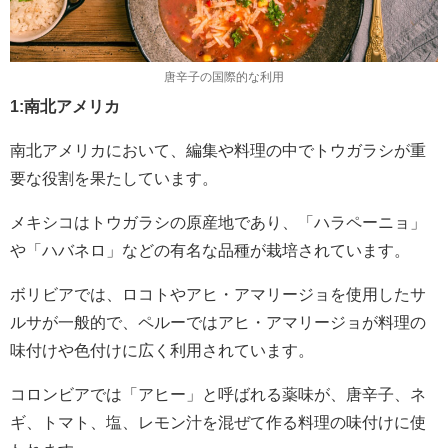
唐辛子の国際的な利用
1:南北アメリカ
南北アメリカにおいて、編集や料理の中でトウガラシが重
要な役割を果たしています。
メキシコはトウガラシの原産地であり、「ハラペーニョ」
や「ハバネロ」などの有名な品種が栽培されています。
ボリビアでは、ロコトやアヒ・アマリージョを使用したサ
ルサが一般的で、ペルーではアヒ・アマリージョが料理の
味付けや色付けに広く利用されています。
コロンビアでは「アヒー」と呼ばれる薬味が、唐辛子、ネ
ギ、トマト、塩、レモン汁を混ぜて作る料理の味付けに使