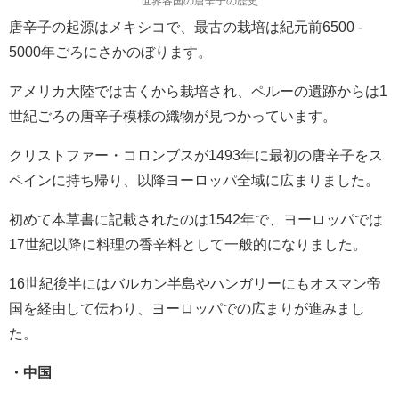
世界各国の唐辛子の歴史
唐辛子の起源はメキシコで、最古の栽培は紀元前6500 -
5000年ごろにさかのぼります。
アメリカ大陸では古くから栽培され、ペルーの遺跡からは1
世紀ごろの唐辛子模様の織物が見つかっています。
クリストファー・コロンブスが1493年に最初の唐辛子をス
ペインに持ち帰り、以降ヨーロッパ全域に広まりました。
初めて本草書に記載されたのは1542年で、ヨーロッパでは
17世紀以降に料理の香辛料として一般的になりました。
16世紀後半にはバルカン半島やハンガリーにもオスマン帝
国を経由して伝わり、ヨーロッパでの広まりが進みまし
た。
・中国