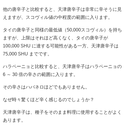
他の唐辛子と比較すると、天津唐辛子は非常に辛そうに見
えますが、スコヴィル値の中程度の範囲に入ります。
タイの唐辛子と同様の最低値（50,000スコヴィル）を持ち
ますが、上限はそれほど高くなく、タイの唐辛子が
100,000 SHU に達する可能性がある一方、天津唐辛子は
75,000 SHU までです。
ハラペーニョと比較すると、天津唐辛子はハラペーニョの
6 ～ 30 倍の辛さの範囲に入ります。
その辛さはハバネロほどでもありません。
なぜ時々驚くほど辛く感じるのでしょうか？
天津唐辛子は、種子をそのまま料理に使用することがよく
あります。