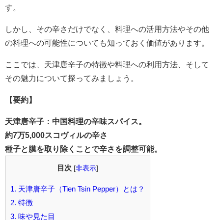
す。
しかし、その辛さだけでなく、料理への活用方法やその他
の料理への可能性についても知っておく価値があります。
ここでは、天津唐辛子の特徴や料理への利用方法、そして
その魅力について探ってみましょう。
【要約】
天津唐辛子：中国料理の辛味スパイス。
約7万5,000スコヴィルの辛さ
種子と膜を取り除くことで辛さを調整可能。
目次
[
非表示
]
1.
天津唐辛子（Tien Tsin Pepper）とは？
2.
特徴
3.
味や見た目