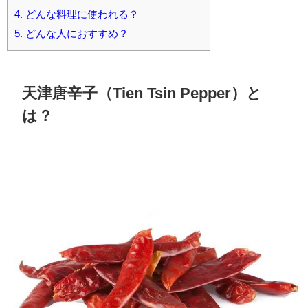
4.
どんな料理に使われる？
5.
どんな人におすすめ？
天津唐辛子（Tien Tsin Pepper）と
は？