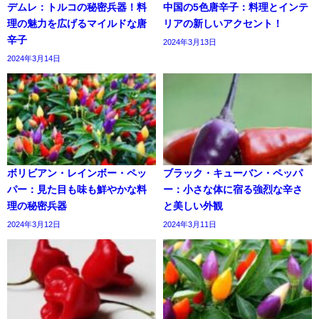
デムレ：トルコの秘密兵器！料
中国の5色唐辛子：料理とインテ
理の魅力を広げるマイルドな唐
リアの新しいアクセント！
辛子
2024年3月13日
2024年3月14日
ボリビアン・レインボー・ペッ
ブラック・キューバン・ペッパ
パー：見た目も味も鮮やかな料
ー：小さな体に宿る強烈な辛さ
理の秘密兵器
と美しい外観
2024年3月12日
2024年3月11日