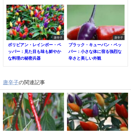
唐辛子
唐辛子
ボリビアン・レインボー・ペ
ブラック・キューバン・ペッ
ッパー：見た目も味も鮮やか
パー：小さな体に宿る強烈な
な料理の秘密兵器
辛さと美しい外観
唐辛子
の関連記事