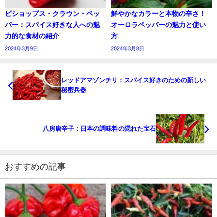
ビショップス・クラウン・ペッ
鮮やかなカラーと本物の辛さ！
パー：スパイス好きな人への魅
オーロラペッパーの魅力と使い
力的な食材の紹介
方
2024年3月9日
2024年3月8日
レッドアマゾンチリ：スパイス好きのための新しい
秘密兵器
八房唐辛子：日本の調味料の隠れた宝石
おすすめの記事