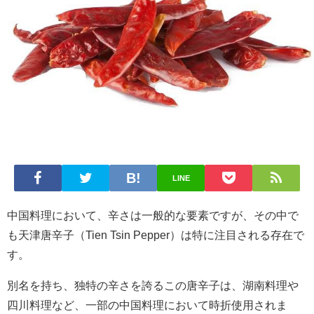
LINE
中国料理において、辛さは一般的な要素ですが、その中で
も天津唐辛子（Tien Tsin Pepper）は特に注目される存在で
す。
別名を持ち、独特の辛さを誇るこの唐辛子は、湖南料理や
四川料理など、一部の中国料理において時折使用されま