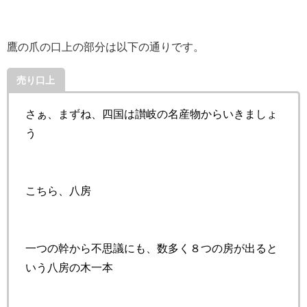
鷹の爪の口上の部分は以下の通りです。
売り口上
さぁ、まずね、四国は讃岐の名産物からいきましょ
う
こちら、八房
一つの幹から不思議にも、数多く８つの房が出ると
いう八房の木一本