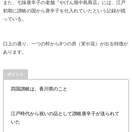
また、七味唐辛子の老舗『やげん堀中島商店』には、江戸
初期に讃岐の国から唐辛子を仕入れていたという記録が残
っている。
口上の通り、一つの幹から8つの房（実や花）が出る特徴が
あります。
ポイント
四国讃岐は、香川県のこと
江戸時代から祝いの品として讃岐唐辛子が送られて
いた