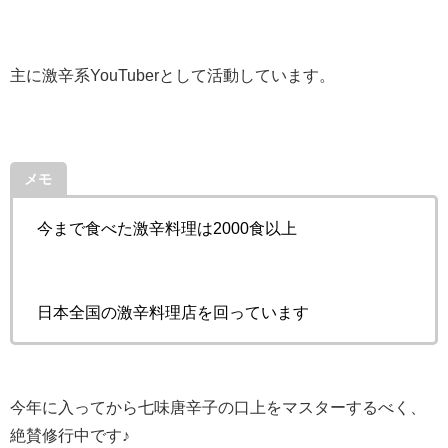
主に激辛系YouTuberとして活動しています。
メモ
今まで食べた激辛料理は2000食以上
日本全国の激辛料理店を回っています
今年に入ってから七味唐辛子の口上をマスターするべく、
絶賛修行中です♪