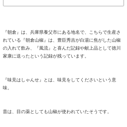
『朝倉』は、兵庫県養父市にある地名で、こちらで生産さ
れている『朝倉山椒』は、豊臣秀吉が白湯に焦がした山椒
の入れて飲み、『風流』と喜んだ記録や献上品として徳川
家康に送ったという記録が残っています。
『味見はしゃんせ』とは、味見をしてくださいという意
味。
昔は、目の薬としても山椒が使われていたそうです。