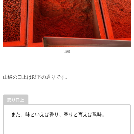
山椒
山椒の口上は以下の通りです。
売り口上
また、味といえば香り、香りと言えば風味。