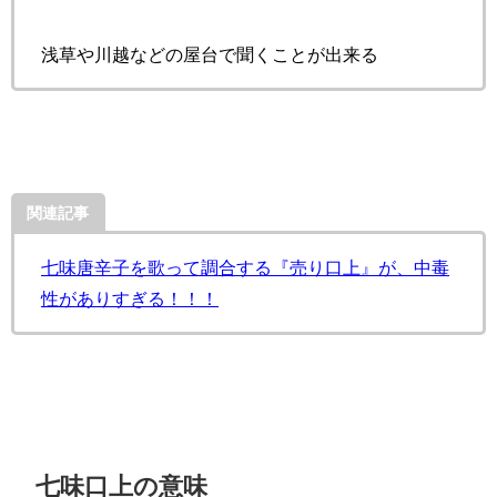
浅草や川越などの屋台で聞くことが出来る
関連記事
七味唐辛子を歌って調合する『売り口上』が、中毒
性がありすぎる！！！
七味口上の意味