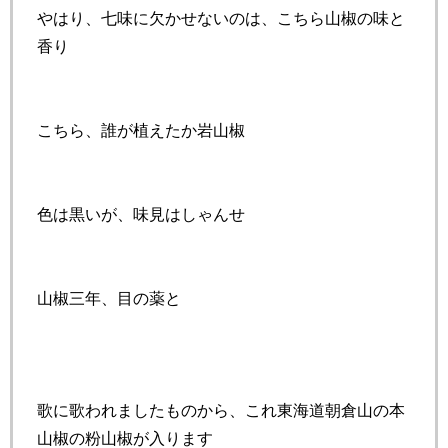
やはり、七味に欠かせないのは、こちら山椒の味と
香り
こちら、誰が植えたか岩山椒
色は黒いが、味見はしゃんせ
山椒三年、目の薬と
歌に歌われましたものから、これ東海道朝倉山の本
山椒の粉山椒が入ります