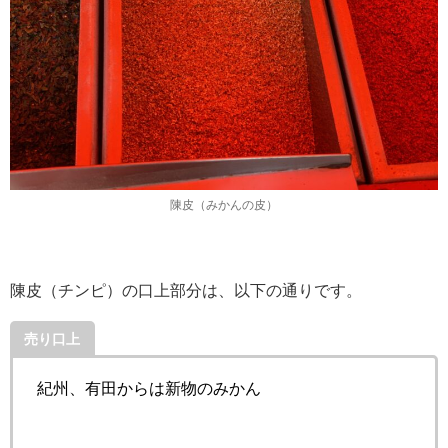
陳皮（みかんの皮）
陳皮（チンピ）の口上部分は、以下の通りです。
売り口上
紀州、有田からは新物のみかん