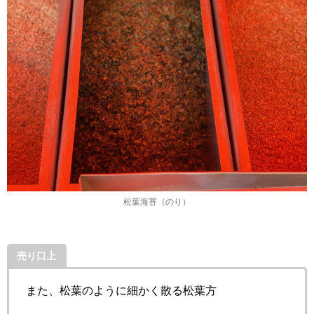
松葉海苔（のり）
売り口上
また、松葉のように細かく散る松葉方