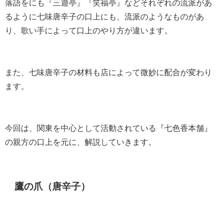
落語をにも『三遊亭』『笑福亭』などそれぞれの流派があ
るように七味唐辛子の口上にも、流派のようなものがあ
り、歌い手によって口上のやり方が違います。
また、七味唐辛子の材料も店によって微妙に配合が変わり
ます。
今回は、関東を中心として活動されている『七色香本舗』
の親方の口上を元に、解説していきます。
鷹の爪（唐辛子）