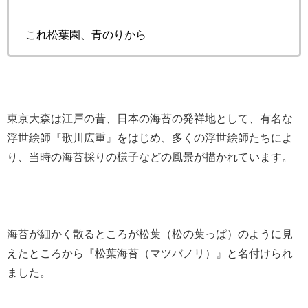
これ松葉園、青のりから
東京大森は江戸の昔、日本の海苔の発祥地として、有名な
浮世絵師『歌川広重』をはじめ、多くの浮世絵師たちによ
り、当時の海苔採りの様子などの風景が描かれています。
海苔が細かく散るところが松葉（松の葉っぱ）のように見
えたところから『松葉海苔（マツバノリ）』と名付けられ
ました。