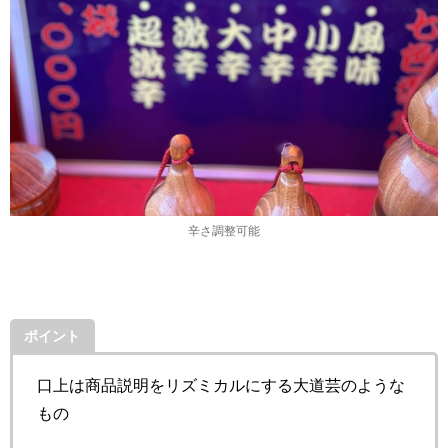
辛さ調整可能
ポイント
口上は商品説明をリズミカルにする大道芸のような
もの