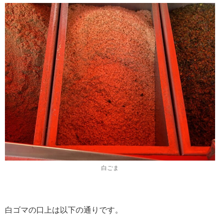
白ごま
白ゴマの口上は以下の通りです。