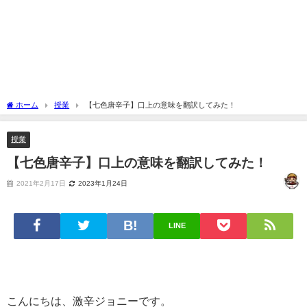
ホーム
授業
【七色唐辛子】口上の意味を翻訳してみた！
授業
【七色唐辛子】口上の意味を翻訳してみた！
2021年2月17日
2023年1月24日
LINE
こんにちは、激辛ジョニーです。