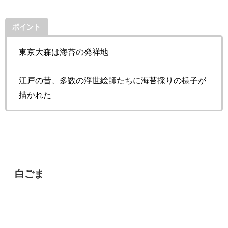
ポイント
東京大森は海苔の発祥地
江戸の昔、多数の浮世絵師たちに海苔採りの様子が
描かれた
白ごま