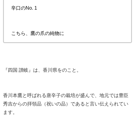
辛口のNo. 1
こちら、鷹の爪の純物に
『四国 讃岐』は、香川県をのこと。
香川本鷹と呼ばれる唐辛子の栽培が盛んで、地元では豊臣
秀吉からの拝領品（祝いの品）であると言い伝えられてい
ます。