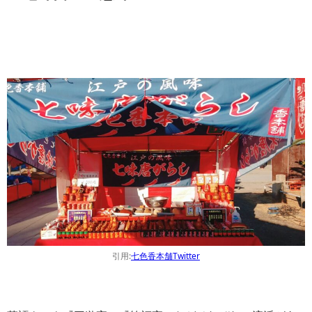
引用:
七色香本舗Twitter