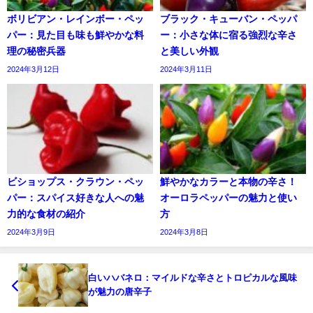
ボリビアン・レインボー・ペッ
ブラック・キューバン・ペッパ
パー：見た目も味も鮮やかな料
ー：小さな体に宿る強烈な辛さ
理の秘密兵器
と美しい外観
2024年3月12日
2024年3月11日
ビショップス・クラウン・ペッ
鮮やかなカラーと本物の辛さ！
パー：スパイス好きな人への魅
オーロラペッパーの魅力と使い
力的な食材の紹介
方
2024年3月9日
2024年3月8日
白いハバネロ：マイルドな辛さとトロピカルな風味
が魅力の唐辛子