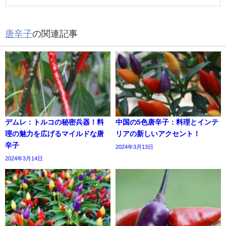
唐辛子
の関連記事
デムレ：トルコの秘密兵器！料
中国の5色唐辛子：料理とインテ
理の魅力を広げるマイルドな唐
リアの新しいアクセント！
辛子
2024年3月13日
2024年3月14日