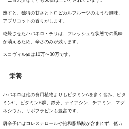
ーニョの少なくとも50倍は辛いとされています。
熟すと、独特の甘さとトロピカルフルーツのような風味、
アプリコットの香りがします。
乾燥させたハバネロ・チリは、フレッシュな状態での風味
が消えるため、辛さのみが残ります。
スコヴィル値は10万〜30万です。
栄養
ハバネロは他の食用植物よりもビタミンAを多く含み、ビタ
ミンC、ビタミンB群、鉄分、ナイアシン、チアミン、マグ
ネシウム、リボフラビンも豊富です。
唐辛子にはコレステロールや飽和脂肪酸が含まれず、低カ