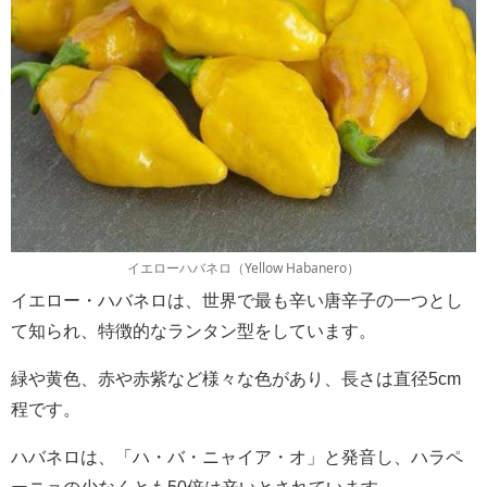
イエローハバネロ（Yellow Habanero）
イエロー・ハバネロは、世界で最も辛い唐辛子の一つとし
て知られ、特徴的なランタン型をしています。
緑や黄色、赤や赤紫など様々な色があり、長さは直径5cm
程です。
ハバネロは、「ハ・バ・ニャイア・オ」と発音し、ハラペ