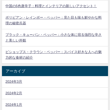
中国の5色唐辛子：料理とインテリアの新しいアクセント！
ボリビアン・レインボー・ペッパー：見た目も味も鮮やかな料
理の秘密兵器
ブラック・キューバン・ペッパー：小さな体に宿る強烈な辛さ
と美しい外観
ビショップス・クラウン・ペッパー：スパイス好きな人への魅
力的な食材の紹介
アーカイブ
2024年3月
2024年2月
2024年1月