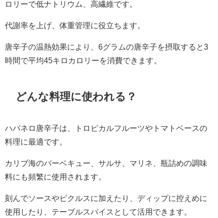
ロリーで低ナトリウム、高繊維です。
代謝率を上げ、体重管理に役立ちます。
唐辛子の温熱効果により、6グラムの唐辛子を摂取すると3
時間で平均45キロカロリーを消費できます。
どんな料理に使われる？
ハバネロ唐辛子は、トロピカルフルーツやトマトベースの
料理に最適です。
カリブ海のバーベキュー、サルサ、マリネ、瓶詰めの調味
料にも頻繁に使用されます。
刻んでソースやピクルスに加えたり、ディップに控えめに
使用したり、テーブルスパイスとして活用できます。