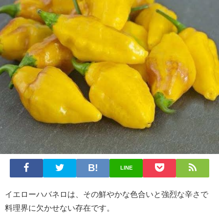
LINE
イエローハバネロは、その鮮やかな色合いと強烈な辛さで
料理界に欠かせない存在です。