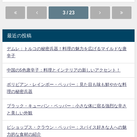
3 / 23
最近の投稿
デムレ：トルコの秘密兵器！料理の魅力を広げるマイルドな唐
辛子
中国の5色唐辛子：料理とインテリアの新しいアクセント！
ボリビアン・レインボー・ペッパー：見た目も味も鮮やかな料
理の秘密兵器
ブラック・キューバン・ペッパー：小さな体に宿る強烈な辛さ
と美しい外観
ビショップス・クラウン・ペッパー：スパイス好きな人への魅
力的な食材の紹介